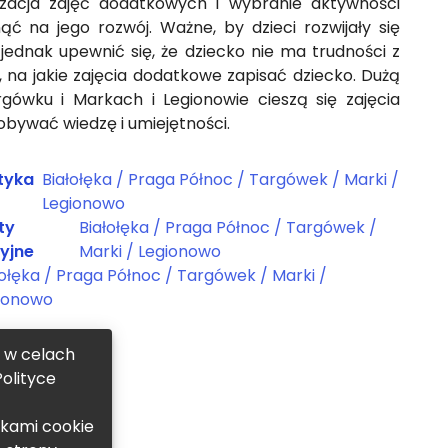
izacja zajęć dodatkowych i wybranie aktywności
 na jego rozwój. Ważne, by dzieci rozwijały się
jednak upewnić się, że dziecko nie ma trudności z
na jakie zajęcia dodatkowe zapisać dziecko. Dużą
gówku i Markach i Legionowie cieszą się zajęcia
bywać wiedzę i umiejętności.
tyka
Białołęka / Praga Północ / Targówek / Marki /
Legionowo
ty
Białołęka / Praga Północ / Targówek /
yjne
Marki / Legionowo
łołęka / Praga Północ / Targówek / Marki /
ionowo
, w celach
olityce
ikami cookie