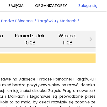
ZAJĘCIA
ORGANIZATORZY
Zaloguj się
/ Pradze Północnej / Targówku / Markach /
la
Poniedziałek
Wtorek
Śro
10.08
11.08
12.
awie na Białołęce i Pradze Północnej i Targówku i
e mieć bardzo pozytywny wpływ na rozwój dziecka.
 i umiejętności dziecka. Zajęcia Programowania /
ku i Markach i Legionowie są prowadzone przez
ole to za mało, by dzieci rozwijały się zgodnie ze