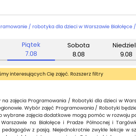
gramowanie / robotyka dla dzieci w Warszawie Białołęce 
Piątek
Sobota
Niedzie
7.08
8.08
9.08
iśmy interesujących Cię zajęć. Rozszerz filtry
na zajęcia Programowania / Robotyki dla dzieci w Warsz
egionowie. Wybór zajęć Programowania / Robotyki będzi
 wybrane zajęcia dodatkowe mogą pomóc w rozwoju pasji
 Warszawie na Białołęce i Pradze Północnej i Targów
i pedagogów z pasją. Niejednokrotnie zwykłe lekcje w szk