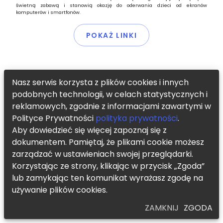
świetną zabawą i stanowią okazję do oderwania dzieci od ekranów
komputerów i smartfonów.
POKAŻ LINKI
Nasz serwis korzysta z plików cookies i innych
podobnych technologii, w celach statystycznych i
reklamowych, zgodnie z informacjami zawartymi w
Polityce Prywatności
polityka prywatności
.
Aby dowiedzieć się więcej zapoznaj się z
dokumentem. Pamiętaj, że plikami cookie możesz
zarządzać w ustawieniach swojej przeglądarki.
Korzystając ze strony, klikając w przycisk „Zgoda”
lub zamykając ten komunikat wyrażasz zgodę na
używanie plików cookies.
ZAMKNIJ
ZGODA