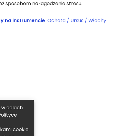
też sposobem na łagodzenie stresu.
y na instrumencie
Ochota / Ursus / Włochy
, w celach
olityce
ikami cookie