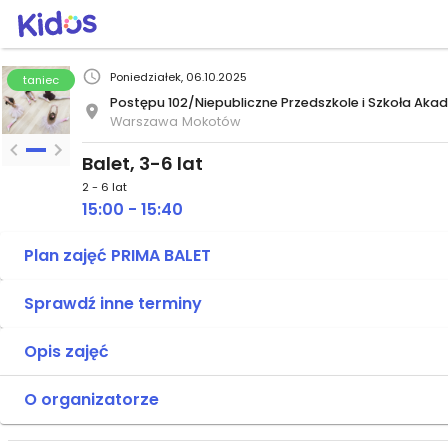
Poniedziałek, 06.10.2025
taniec
Postępu 102/Niepubliczne Przedszkole i Szkoła Aka
Warszawa
Mokotów
Balet, 3-6 lat
2 - 6 lat
15:00 - 15:40
Plan zajęć PRIMA BALET
Sprawdź inne terminy
Opis zajęć
O organizatorze