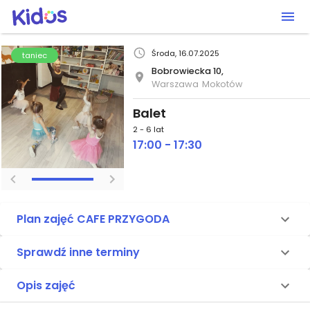
Środa, 16.07.2025
taniec
Bobrowiecka 10,
Warszawa
Mokotów
Balet
2 - 6 lat
17:00 - 17:30
Plan zajęć CAFE PRZYGODA
Sprawdź inne terminy
Opis zajęć