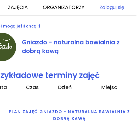
ZAJĘCIA
ORGANIZATORZY
Zaloguj się
i mogą jeśli chcą :)
Gniazdo - naturalna bawialnia z
dobrą kawą
rzykładowe terminy zajęć
ata
Czas
Dzień
Miejsc
PLAN ZAJĘĆ GNIAZDO - NATURALNA BAWIALNIA Z
DOBRĄ KAWĄ