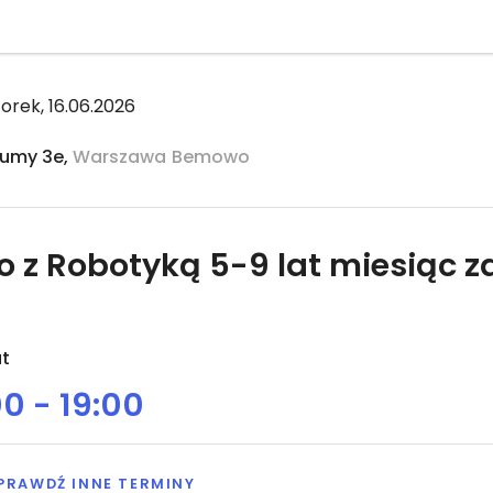
orek, 16.06.2026
umy 3e,
Warszawa
Bemowo
o z Robotyką 5-9 lat miesiąc z
at
00 - 19:00
PRAWDŹ INNE TERMINY