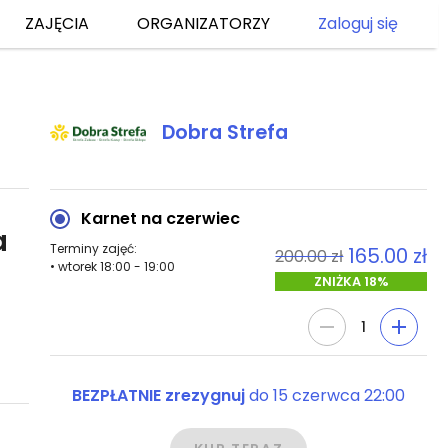
ZAJĘCIA
ORGANIZATORZY
Zaloguj się
Dobra Strefa
Karnet na czerwiec
a
Terminy zajęć: 

165.00 zł
200.00 zł
ZNIŻKA 18%
1
BEZPŁATNIE zrezygnuj
do
15 czerwca 22:00