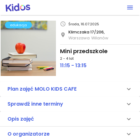
Środa, 16.07.2025
edukacja
Klimczaka 17/206,
Warszawa
Wilanów
Mini przedszkole
2 - 4 lat
11:15 - 13:15
Plan zajęć MOLO KIDS CAFE
Sprawdź inne terminy
Opis zajęć
O organizatorze