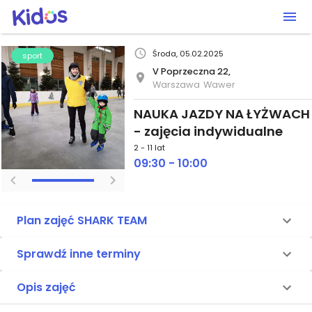
Środa, 05.02.2025
sport
V Poprzeczna 22,
Warszawa
Wawer
NAUKA JAZDY NA ŁYŻWACH
- zajęcia indywidualne
2 - 11 lat
09:30 - 10:00
Plan zajęć SHARK TEAM
Sprawdź inne terminy
Opis zajęć