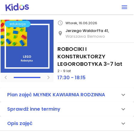
Wtorek, 16.06.2026
edukacja
Jerzego Waldorffa 41,
Warszawa
Bemowo
ROBOCIKI I
KONSTRUKTORZY
LEGOROBOTYKA 3-7 lat
2 - 9 lat
17:30 - 18:15
Plan zajęć MŁYNEK KAWIARNIA RODZINNA
Sprawdź inne terminy
Opis zajęć