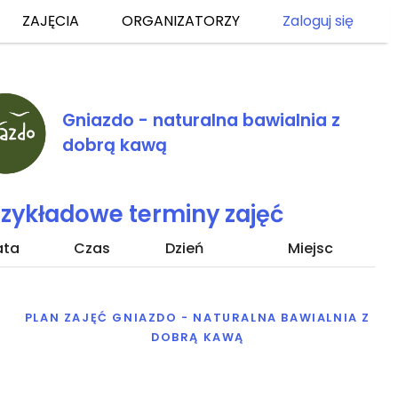
ZAJĘCIA
ORGANIZATORZY
Zaloguj się
Gniazdo - naturalna bawialnia z
dobrą kawą
rzykładowe terminy zajęć
ata
Czas
Dzień
Miejsc
PLAN ZAJĘĆ GNIAZDO - NATURALNA BAWIALNIA Z
DOBRĄ KAWĄ