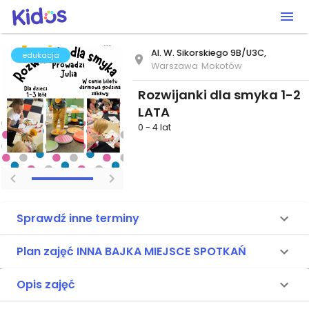
Al. W. Sikorskiego 9B/U3C,
edukacja
Warszawa
Mokotów
Rozwijanki dla smyka 1-2
LATA
0 - 4 lat
Sprawdź inne terminy
Plan zajęć INNA BAJKA MIEJSCE SPOTKAŃ
Opis zajęć