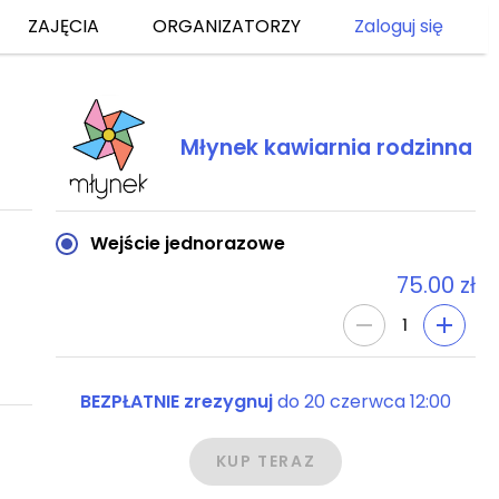
ZAJĘCIA
ORGANIZATORZY
Zaloguj się
Młynek kawiarnia rodzinna
Wejście jednorazowe
75.00 zł
1
BEZPŁATNIE zrezygnuj
do
20 czerwca 12:00
KUP TERAZ