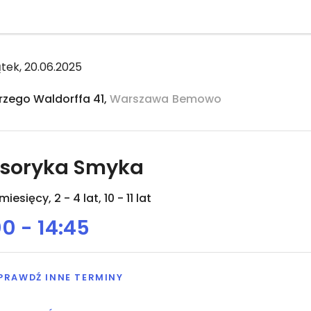
ątek, 20.06.2025
rzego Waldorffa 41,
Warszawa
Bemowo
soryka Smyka
miesięcy, 2 - 4 lat, 10 - 11 lat
00 - 14:45
PRAWDŹ INNE TERMINY