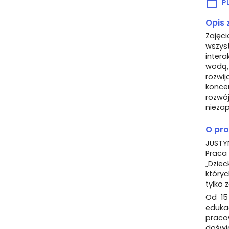
P
Opis 
Zajęc
wszyst
inter
wodą,
rozwi
konce
rozwó
nieza
O pr
JUST
Praca 
„Dziec
któryc
tylko 
Od 15
eduka
prac
doświ