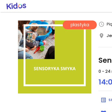
Pi
plastyka
Je
Sen
0 - 24 
14:
S