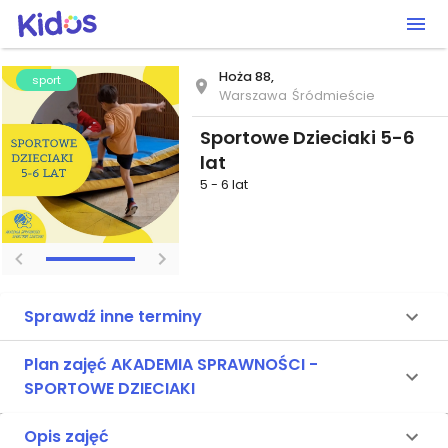
Hoża 88,
sport
Warszawa
Śródmieście
Sportowe Dzieciaki 5-6
lat
5 - 6 lat
Sprawdź inne terminy
Plan zajęć AKADEMIA SPRAWNOŚCI -
SPORTOWE DZIECIAKI
Opis zajęć